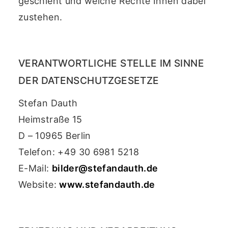
geschieht und welche Rechte Ihnen dabei
zustehen.
VERANTWORTLICHE STELLE IM SINNE
DER DATENSCHUTZGESETZE
Stefan Dauth
Heimstraße 15
D – 10965 Berlin
Telefon: +49 30 6981 5218
E-Mail:
bilder@stefandauth.de
Website:
www.stefandauth.de