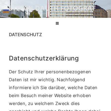
Zum
Inhalt
Stefan Dauth | Industriefotograf Berlin
Technologiefotografie, Industriefotografie Und Infrastrukturfotografie
springen
DATENSCHUTZ
Datenschutzerklärung
Der Schutz Ihrer personenbezogenen
Daten ist mir wichtig. Nachfolgend
informiere ich Sie darüber, welche Daten
beim Besuch meiner Website erhoben
werden, zu welchem Zweck dies